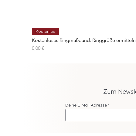
Kostenlos
Kostenloses Ringmaßband: Ringgröße ermitteln
Preis
0,00 €
Zum Newsl
Deine E-Mail Adresse