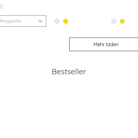

Ringgröße
Mehr laden
Bestseller