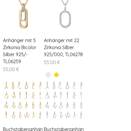
Anhänger mit 5
Anhänger mit 22
Zirkonia Bicolor
Zirkonia Silber
Silber 925/-
925/000, TL06278
TL06259
Preis
55,00 €
Preis
55,00 €
Buchstabenanhän
Buchstabenanhän