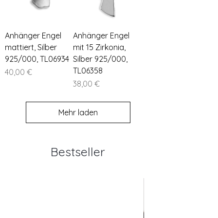
Anhänger Engel
Anhänger Engel
mattiert, Silber
mit 15 Zirkonia,
925/000, TL06934
Silber 925/000,
TL06358
Preis
40,00 €
Preis
38,00 €
Mehr laden
Bestseller