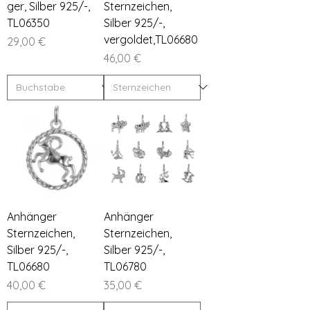
ger, Silber 925/-,
Sternzeichen,
TL06350
Silber 925/-,
vergoldet,TL06680
Preis
29,00 €
Preis
46,00 €
Anhänger
Anhänger
Sternzeichen,
Sternzeichen,
Silber 925/-,
Silber 925/-,
TL06680
TL06780
Preis
Preis
40,00 €
35,00 €