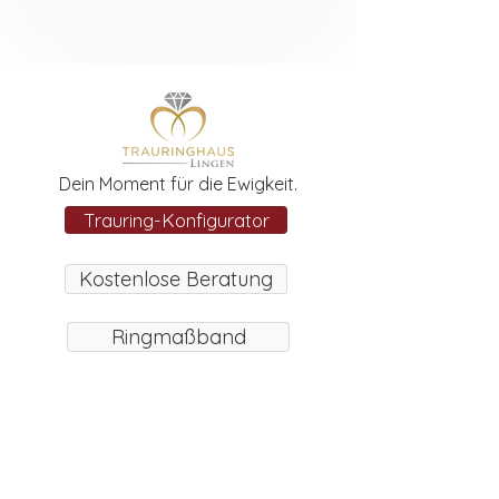
Dein Moment für die Ewigkeit.
Trauring-Konfigurator
Kostenlose Beratung
Ringmaßband
Trauringhaus