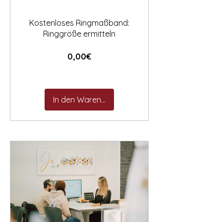

Kostenloses Ringmaßband:
Ringgröße ermitteln
Preis
0,00€
In den Warenkorb