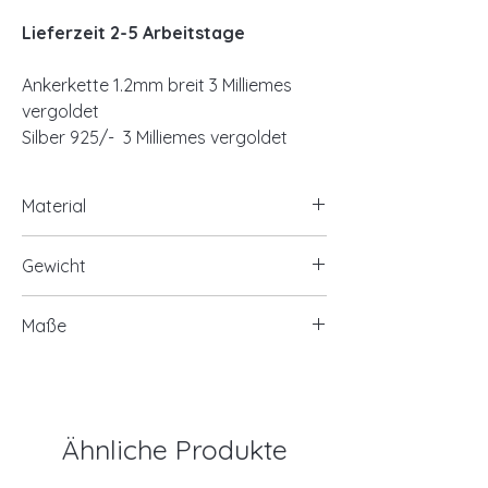
Lieferzeit 2-5 Arbeitstage
Ankerkette 1.2mm breit 3 Milliemes
vergoldet
Silber 925/- 3 Milliemes vergoldet
Material
Silber 925/-, Silber
Gewicht
ca. 1,50-1,60 Gramm
Maße
ca. 1.2mm breit
42/45cm
Ähnliche Produkte