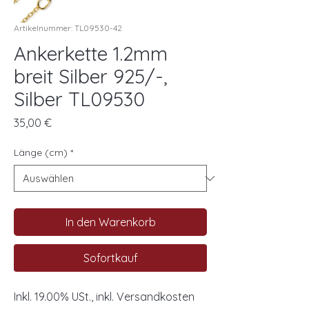
Artikelnummer: TL09530-42
Ankerkette 1.2mm
breit Silber 925/-,
Silber TL09530
Preis
35,00 €
Länge (cm)
*
In den Warenkorb
Sofortkauf
Inkl. 19.00% USt., inkl. Versandkosten