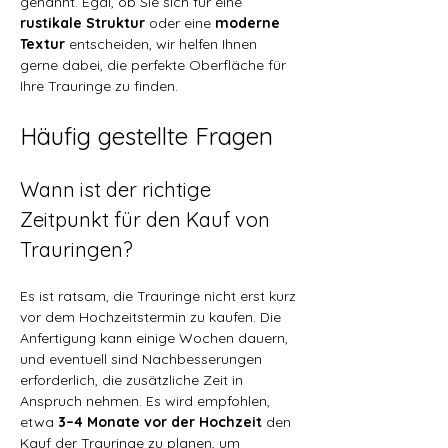
genannt. Egal, ob Sie sich für eine 
rustikale Struktur
 oder eine 
moderne 
Textur
 entscheiden, wir helfen Ihnen 
gerne dabei, die perfekte Oberfläche für 
Ihre Trauringe zu finden.
Häufig gestellte Fragen
Wann ist der richtige 
Zeitpunkt für den Kauf von 
Trauringen?
Es ist ratsam, die Trauringe nicht erst kurz 
vor dem Hochzeitstermin zu kaufen. Die 
Anfertigung kann einige Wochen dauern, 
und eventuell sind Nachbesserungen 
erforderlich, die zusätzliche Zeit in 
Anspruch nehmen. Es wird empfohlen, 
etwa 
3–4 Monate vor der Hochzeit
 den 
Kauf der Trauringe zu planen, um 