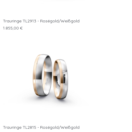
Trauringe TL2913 - Roségold/Weißgold
Preis
1.855,00 €
Trauringe TL2815 - Roségold/Weißgold