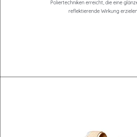
Poliertechniken erreicht, die eine glän
reflektierende Wirkung erzielen