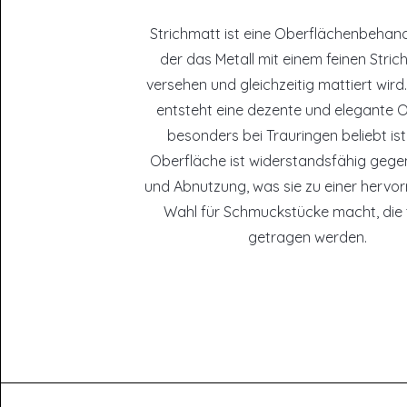
Strichmatt ist eine Oberflächenbehand
der das Metall mit einem feinen Stri
versehen und gleichzeitig mattiert wir
entsteht eine dezente und elegante Op
besonders bei Trauringen beliebt ist
Oberfläche ist widerstandsfähig gege
und Abnutzung, was sie zu einer herv
Wahl für Schmuckstücke macht, die 
getragen werden.