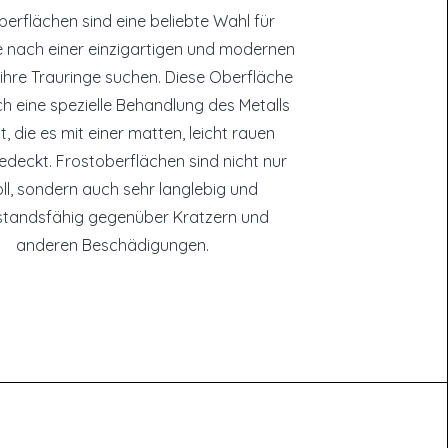
berflächen sind eine beliebte Wahl für
e nach einer einzigartigen und modernen
 ihre Trauringe suchen. Diese Oberfläche
ch eine spezielle Behandlung des Metalls
t, die es mit einer matten, leicht rauen
edeckt. Frostoberflächen sind nicht nur
voll, sondern auch sehr langlebig und
standsfähig gegenüber Kratzern und
anderen Beschädigungen.