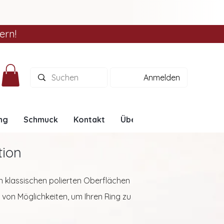
ern!
Anmelden
ng
Schmuck
Kontakt
Über uns
Ratgeber
tion
on klassischen polierten Oberflächen
l von Möglichkeiten, um Ihren Ring zu