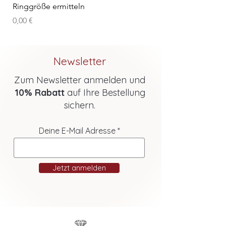
Ringgröße ermitteln
Preis
0,00 €
Newsletter
Zum Newsletter anmelden und
10% Rabatt
auf Ihre Bestellung
sichern.
Deine E-Mail Adresse
Jetzt anmelden