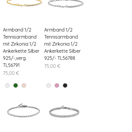
Armband 1/2
Armband 1/2
Tennisarmband
Tennisarmband
mit Zirkonia 1/2
mit Zirkonia 1/2
Ankerkette Silber
Ankerkette Silber
925/-,verg.
925/- TL56788
TL56791
Preis
75,00 €
Preis
75,00 €