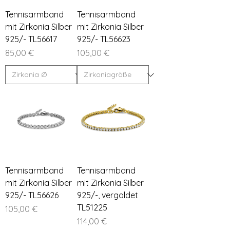
Tennisarmband
Tennisarmband
mit Zirkonia Silber
mit Zirkonia Silber
925/- TL56617
925/- TL56623
Preis
Preis
85,00 €
105,00 €
Tennisarmband
Tennisarmband
mit Zirkonia Silber
mit Zirkonia Silber
925/- TL56626
925/-, vergoldet
TL51225
Preis
105,00 €
Preis
114,00 €