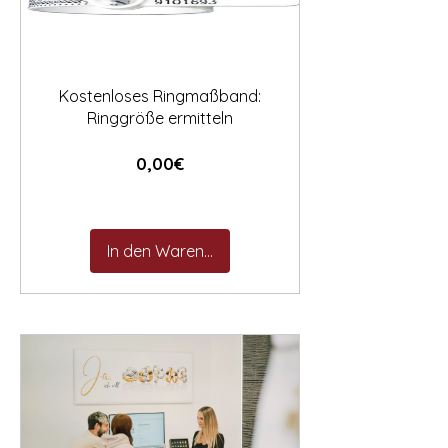

Kostenloses Ringmaßband:
Ringgröße ermitteln
Preis
0,00€
In den Warenkorb