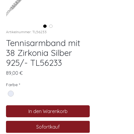
Artikelnummer: TL56233
Tennisarmband mit
38 Zirkonia Silber
925/- TL56233
Preis
89,00 €
Farbe
*
In den Warenkorb
Sofortkauf