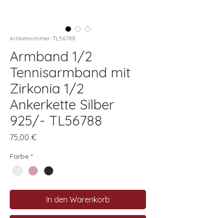
Artikelnummer: TL56788
Armband 1/2
Tennisarmband mit
Zirkonia 1/2
Ankerkette Silber
925/- TL56788
Preis
75,00 €
Farbe
*
In den Warenkorb