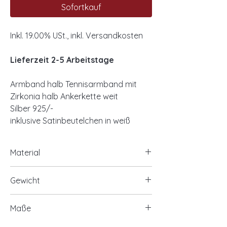
Sofortkauf
Inkl. 19.00% USt., inkl. Versandkosten
Lieferzeit 2-5 Arbeitstage
Armband halb Tennisarmband mit
Zirkonia halb Ankerkette weit
Silber 925/-
inklusive Satinbeutelchen in weiß
Material
925/- Silber, rhodiniert
Gewicht
Zirkonia
ca. 2,30 Gramm
Maße