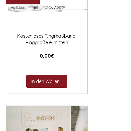

Kostenloses Ringmaßband:
Ringgröße ermitteln
Preis
0,00€
In den Warenkorb