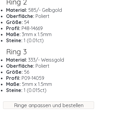
Ring 2
Material:
585/- Gelbgold
Oberfläche:
Poliert
Größe:
54
Profil:
P48-14669
Maße:
3mm x 1.5mm
Steine:
1 (0.01ct)
Ring 3
Material:
333/- Weissgold
Oberfläche:
Poliert
Größe:
56
Profil:
P09-14059
Maße:
5mm x 1.5mm
Steine:
1 (0.015ct)
Ringe anpassen und bestellen