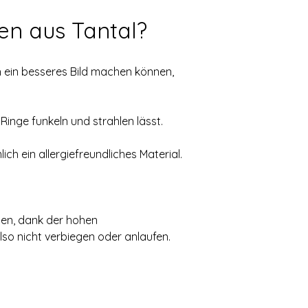
en aus Tantal?
h ein besseres Bild machen können, 
 Ringe funkeln und strahlen lässt.
ch ein allergiefreundliches Material.
hen, dank der hohen 
so nicht verbiegen oder anlaufen. 