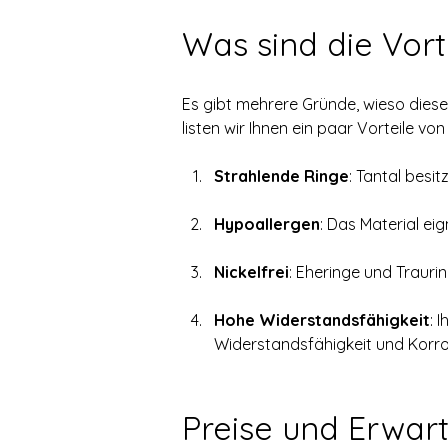
Was sind die Vort
Es gibt mehrere Gründe, wieso diese
listen wir Ihnen ein paar Vorteile von
Strahlende Ringe
: Tantal besi
Hypoallergen
:
Das Material eig
Nickelfrei
:
Eheringe und Trauring
Hohe Widerstandsfähigkeit
: 
Widerstandsfähigkeit und Korros
Preise und Erwar