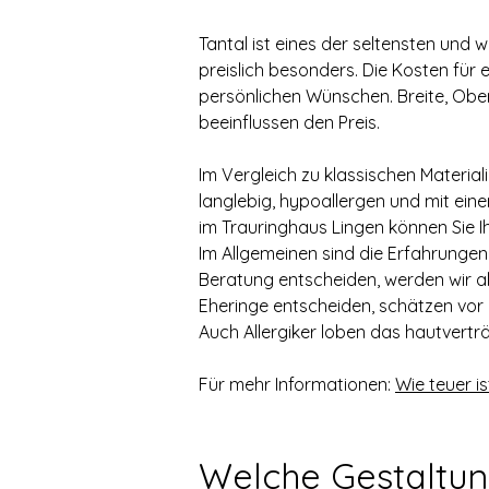
Tantal ist eines der seltensten und
preislich besonders. Die Kosten für e
persönlichen Wünschen. Breite, Ober
beeinflussen den Preis.
Im Vergleich zu klassischen Material
langlebig, hypoallergen und mit ein
im Trauringhaus Lingen können Sie Ih
Im Allgemeinen sind die Erfahrungen u
Beratung entscheiden, werden wir all
Eheringe entscheiden, schätzen vor 
Auch Allergiker loben das hautverträ
Für mehr Informationen: 
Wie teuer is
Welche Gestaltun