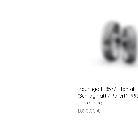
Trauringe TL8577 - Tantal
(Schrägmatt / Poliert) | 99
Tantal Ring
Preis
1.890,00 €