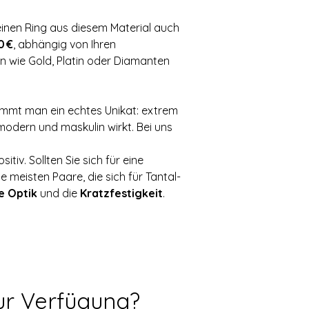
einen Ring aus diesem Material auch 
0 €
, abhängig von Ihren 
 wie Gold, Platin oder Diamanten 
kommt man ein echtes Unikat: extrem 
modern und maskulin wirkt. Bei uns 
iv. Sollten Sie sich für eine 
 meisten Paare, die sich für Tantal-
e Optik
 und die 
Kratzfestigkeit
. 
ur Verfügung?