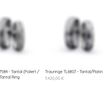
584 - Tantal (Poliert /
Trauringe TL6807 - Tantal/Platin
 Tantal Ring
Preis
3.420,00 €