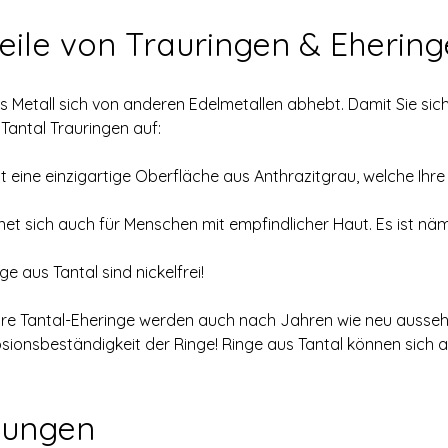
eile von Trauringen & Ehering
s Metall sich von anderen Edelmetallen abhebt. Damit Sie sic
 Tantal Trauringen auf: 
tzt eine einzigartige Oberfläche aus Anthrazitgrau, welche Ihre
net sich auch für Menschen mit empfindlicher Haut. Es ist nämli
e aus Tantal sind nickelfrei!
Ihre Tantal-Eheringe werden auch nach Jahren wie neu ausse
ionsbeständigkeit der Ringe! Ringe aus Tantal können sich al
tungen