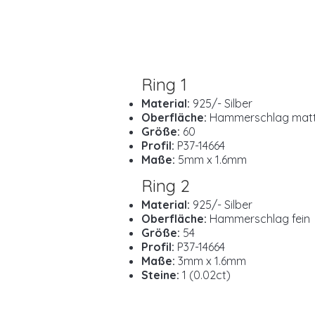
Ring 1
Material:
925/- Silber
Oberfläche:
Hammerschlag mat
Größe:
60
Profil:
P37-14664
Maße:
5mm x 1.6mm
Ring 2
Material:
925/- Silber
Oberfläche:
Hammerschlag fein
Größe:
54
Profil:
P37-14664
Maße:
3mm x 1.6mm
Steine:
1 (0.02ct)