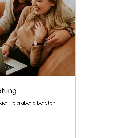
atung
nach Feierabend beraten