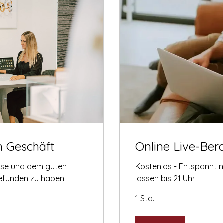
m Geschäft
Online Live-Ber
tise und dem guten
Kostenlos - Entspannt 
gefunden zu haben.
lassen bis 21 Uhr.
1 Std.