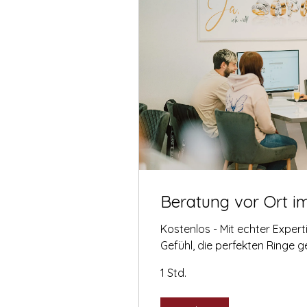
Beratung vor Ort i
Kostenlos - Mit echter Exper
Gefühl, die perfekten Ringe 
1 Std.