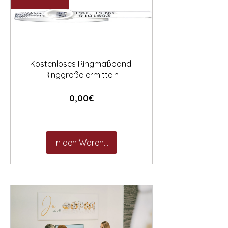

Kostenloses Ringmaßband:
Ringgröße ermitteln
Preis
0,00€
In den Warenkorb