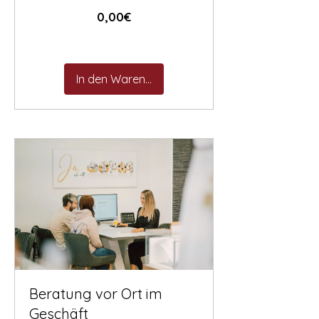

Preis
0,00€
In den Warenkorb
Beratung vor Ort im
Geschäft