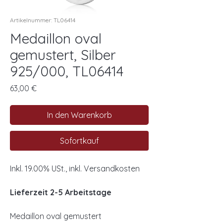
Artikelnummer: TL06414
Medaillon oval
gemustert, Silber
925/000, TL06414
Preis
63,00 €
In den Warenkorb
Sofortkauf
Inkl. 19.00% USt., inkl. Versandkosten
Lieferzeit 2-5 Arbeitstage
Medaillon oval gemustert