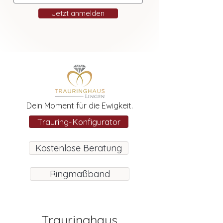
Jetzt anmelden
Dein Moment für die Ewigkeit.
Trauring-Konfigurator
Kostenlose Beratung
Ringmaßband
Trauringhaus