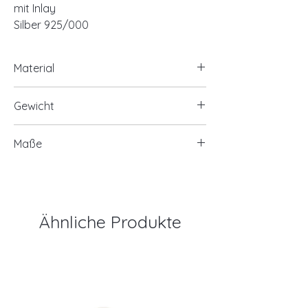
mit Inlay
Silber 925/000
Material
925/- Silber
Gewicht
ca. 1,90 Gramm
Maße
ca. 14x18mm
Ähnliche Produkte