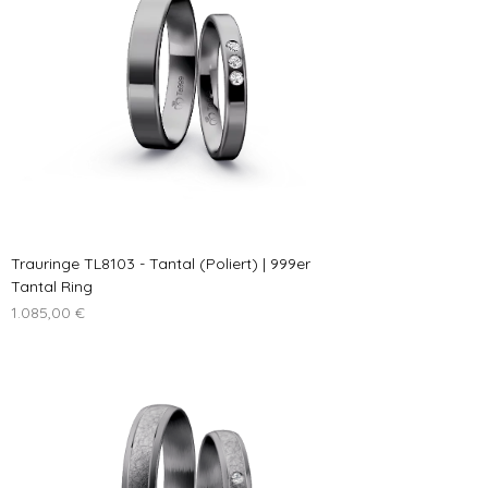
Trauringe TL8103 - Tantal (Poliert) | 999er
Tantal Ring
Preis
1.085,00 €