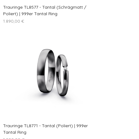
Trauringe TL8577 - Tantal (Schrägmatt /
Poliert) | 999er Tantal Ring
Preis
1.890,00 €
Trauringe TL8771 - Tantal (Poliert) | 999er
Tantal Ring