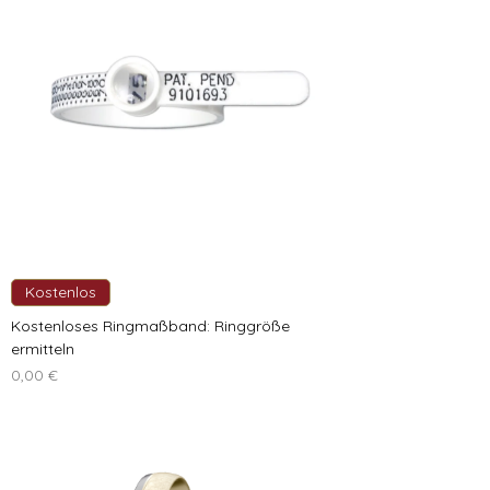
Kostenlos
Kostenloses Ringmaßband: Ringgröße
ermitteln
Preis
0,00 €