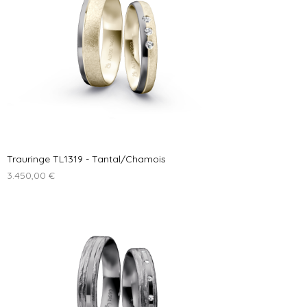
Trauringe TL1319 - Tantal/Chamois
Preis
3.450,00 €