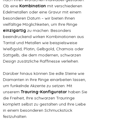
Ob eine 
Kombination 
mit verschiedenen 
Edelmetallen oder eine Gravur mit einem 
besonderen Datum – wir bieten Ihnen 
vielfältige Möglichkeiten, um Ihre Ringe 
einzigartig 
zu machen. Besonders 
beeindruckend wirken Kombinationen aus 
Tantal und Metallen wie beispielsweise 
Weißgold, Platin, Gelbgold, Chamois oder 
Sattgelb, die dem modernen, schwarzen 
Design zusätzliche Raffinesse verleihen.
Darüber hinaus können Sie edle Steine wie 
Diamanten in Ihre Ringe einarbeiten lassen, 
um funkelnde Akzente zu setzen. Mit 
unserem 
Trauring-Konfigurator
 haben Sie 
die Freiheit, Ihre schwarzen Trauringe 
komplett selbst zu gestalten und Ihre Liebe 
in einem besonderen Schmuckstück 
festzuhalten.