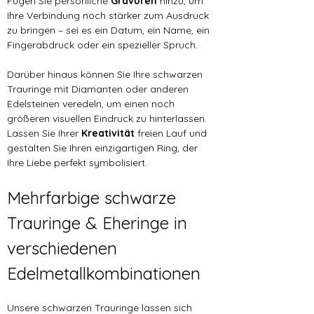
Fügen Sie persönliche 
Gravuren 
hinzu, um 
Ihre Verbindung noch stärker zum Ausdruck 
zu bringen – sei es ein Datum, ein Name, ein 
Fingerabdruck oder ein spezieller Spruch.
Darüber hinaus können Sie Ihre schwarzen 
Trauringe mit Diamanten oder anderen 
Edelsteinen veredeln, um einen noch 
größeren visuellen Eindruck zu hinterlassen. 
Lassen Sie Ihrer 
Kreativität 
freien Lauf und 
gestalten Sie Ihren einzigartigen Ring, der 
Ihre Liebe perfekt symbolisiert.
Mehrfarbige schwarze 
Trauringe & Eheringe in 
verschiedenen 
Edelmetallkombinationen
Unsere schwarzen Trauringe lassen sich 