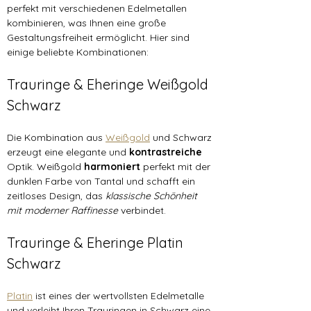
perfekt mit verschiedenen Edelmetallen 
kombinieren, was Ihnen eine große 
Gestaltungsfreiheit ermöglicht. Hier sind 
einige beliebte Kombinationen:
Trauringe & Eheringe Weißgold 
Schwarz
Die Kombination aus 
Weißgold
 und Schwarz 
erzeugt eine elegante und 
kontrastreiche 
Optik. Weißgold 
harmoniert 
perfekt mit der 
dunklen Farbe von Tantal und schafft ein 
zeitloses Design, das 
klassische Schönheit 
mit moderner Raffinesse
 verbindet.
Trauringe & Eheringe Platin 
Schwarz
Platin
 ist eines der wertvollsten Edelmetalle 
und verleiht Ihren Trauringen in Schwarz eine 