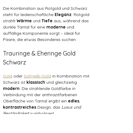
Die Kombination aus Rotgold und Schwarz 
steht für leidenschaftliche 
Eleganz
. Rotgold 
strahlt 
Wärme 
und 
Tiefe 
aus, während das 
dunkle Tantal für eine 
moderne 
und 
auffällige Komponente sorgt – ideal für 
Paare, die etwas Besonderes suchen.
Trauringe & Eheringe Gold 
Schwarz
Gold
 oder 
Sattgelb-Gold
 in Kombination mit 
Schwarz ist 
klassisch 
und gleichzeitig 
modern
. Die strahlende Goldfarbe in 
Verbindung mit der anthrazitfarbenen 
Oberfläche von Tantal ergibt ein 
edles
, 
kontrastreiches 
Design, das 
Luxus und 
Beständigkeit
 symbolisiert.
Trauringe & Eheringe Silber 