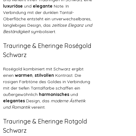
luxuriöse 
und 
elegante 
Note. In 
Verbindung mit der dunklen Tantal-
Oberfläche entsteht ein unverwechselbares, 
langlebiges Design, das 
zeitlose Eleganz und 
Beständigkeit
 symbolisiert.
Trauringe & Eheringe Roségold 
Schwarz
Roségold kombiniert mit Schwarz ergibt 
einen 
warmen
, 
stilvollen 
Kontrast. Die 
rosigen Farbtöne des Goldes in Verbindung 
mit der tiefen Tantalfarbe schaffen ein 
außergewöhnlich 
harmonisches 
und 
elegantes 
Design, das 
moderne Ästhetik 
und Romantik
 vereint.
Trauringe & Eheringe Rotgold 
Schwarz