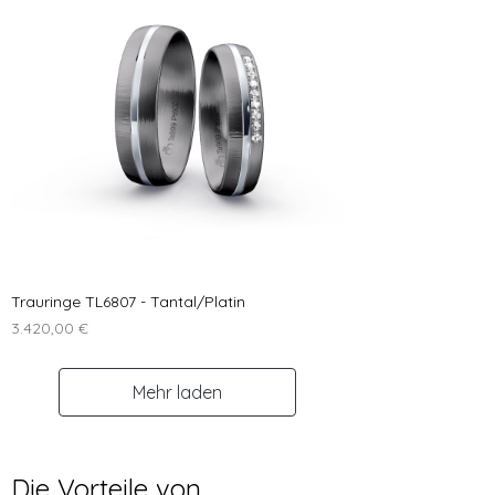
Trauringe TL6807 - Tantal/Platin
Preis
3.420,00 €
Mehr laden
Die Vorteile von 