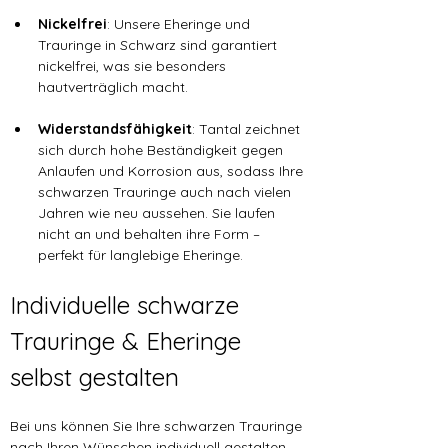
Nickelfrei
: Unsere Eheringe und 
Trauringe in Schwarz sind garantiert 
nickelfrei, was sie besonders 
hautverträglich macht.
Widerstandsfähigkeit
: Tantal zeichnet 
sich durch hohe Beständigkeit gegen 
Anlaufen und Korrosion aus, sodass Ihre 
schwarzen Trauringe auch nach vielen 
Jahren wie neu aussehen. Sie laufen 
nicht an und behalten ihre Form – 
perfekt für langlebige Eheringe.
Individuelle schwarze 
Trauringe & Eheringe 
selbst gestalten
Bei uns können Sie Ihre schwarzen Trauringe 
nach Ihren Wünschen individuell gestalten. 