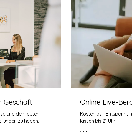
m Geschäft
Online Live-Ber
tise und dem guten
Kostenlos - Entspannt 
gefunden zu haben.
lassen bis 21 Uhr.