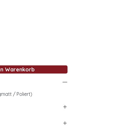
en Warenkorb
matt / Poliert)