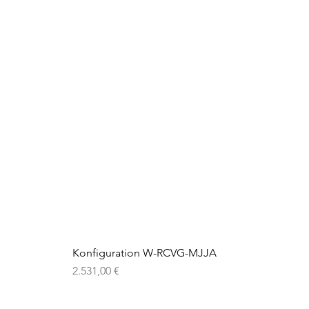
Konfiguration W-RCVG-MJJA
Preis
2.531,00 €