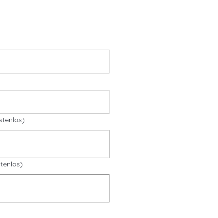
stenlos)
tenlos)