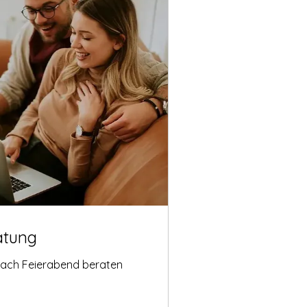
atung
nach Feierabend beraten