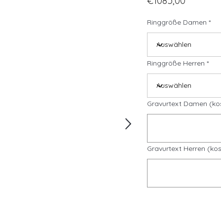
€1085,00
Ringgröße Damen
Ringgröße Herren
Gravurtext Damen (ko
Gravurtext Herren (kos