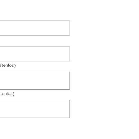
stenlos)
tenlos)