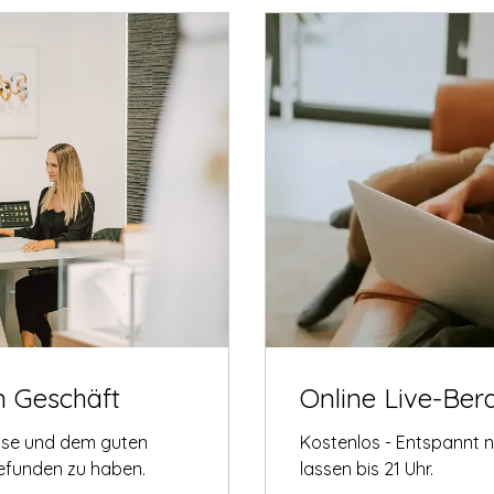
m Geschäft
Online Live-Ber
tise und dem guten
Kostenlos - Entspannt 
gefunden zu haben.
lassen bis 21 Uhr.