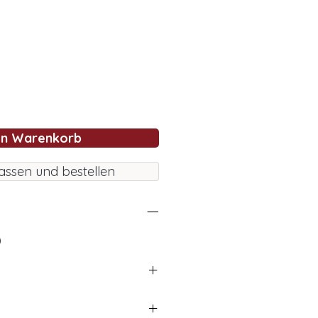
en Warenkorb
assen und bestellen
)