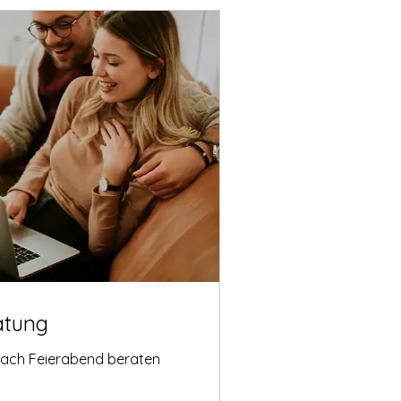
atung
nach Feierabend beraten