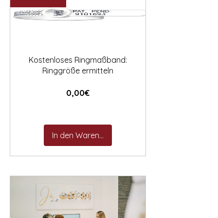

Kostenloses Ringmaßband:
Ringgröße ermitteln
Preis
0,00€
In den Warenkorb