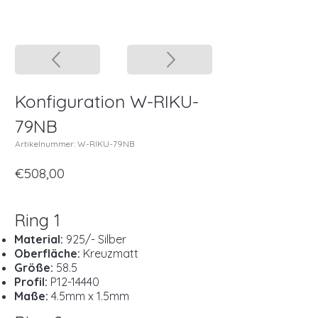
Konfiguration W-RIKU-
79NB
Artikelnummer: W-RIKU-79NB
€508,00
Ring 1
Material:
925/- Silber
Oberfläche:
Kreuzmatt
Größe:
58.5
Profil:
P12-14440
Maße:
4.5mm x 1.5mm