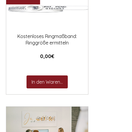

Kostenloses Ringmaßband:
Ringgröße ermitteln
Preis
0,00€
In den Warenkorb