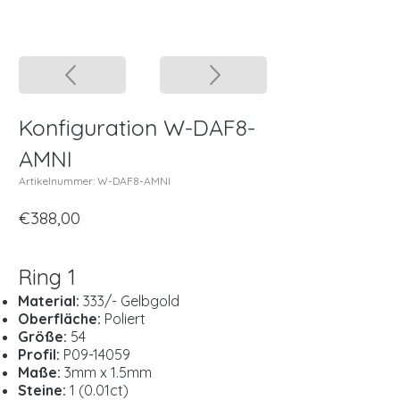
Konfiguration W-DAF8-
AMNI
Artikelnummer: W-DAF8-AMNI
€388,00
Ring 1
Material:
333/- Gelbgold
Oberfläche:
Poliert
Größe:
54
Profil:
P09-14059
Maße:
3mm x 1.5mm
Steine:
1 (0.01ct)