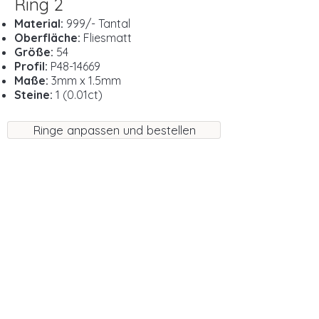
Ring 2
Material:
999/- Tantal
Oberfläche:
Fliesmatt
Größe:
54
Profil:
P48-14669
Maße:
3mm x 1.5mm
Steine:
1 (0.01ct)
Ringe anpassen und bestellen