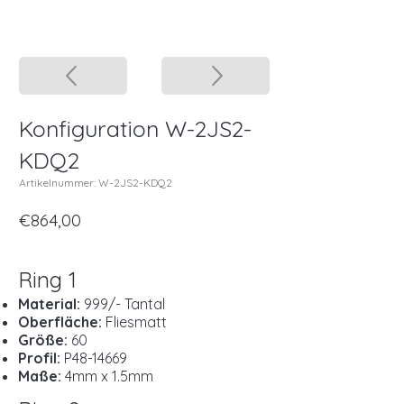
Konfiguration W-2JS2-
KDQ2
Artikelnummer: W-2JS2-KDQ2
€864,00
Ring 1
Material:
999/- Tantal
Oberfläche:
Fliesmatt
Größe:
60
Profil:
P48-14669
Maße:
4mm x 1.5mm