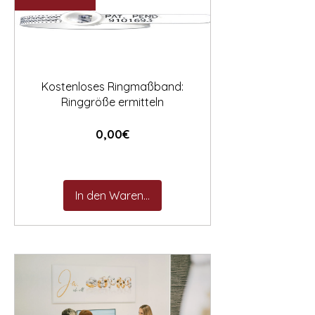

Kostenloses Ringmaßband:
Ringgröße ermitteln
Preis
0,00€
In den Warenkorb