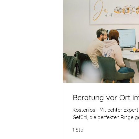
Beratung vor Ort i
Kostenlos - Mit echter Exper
Gefühl, die perfekten Ringe 
1 Std.