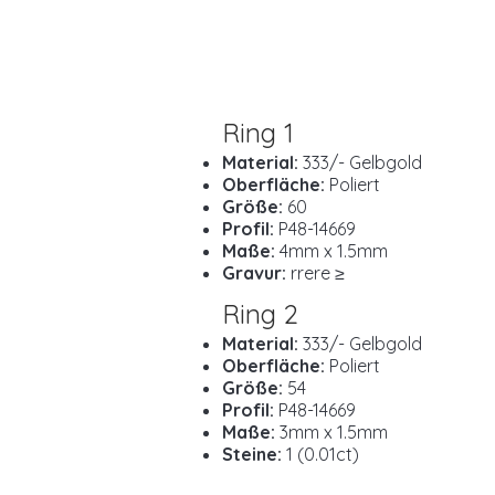
Ring 1
Material:
333/- Gelbgold
Oberfläche:
Poliert
Größe:
60
Profil:
P48-14669
Maße:
4mm x 1.5mm
Gravur:
rrere ≥
Ring 2
Material:
333/- Gelbgold
Oberfläche:
Poliert
Größe:
54
Profil:
P48-14669
Maße:
3mm x 1.5mm
Steine:
1 (0.01ct)