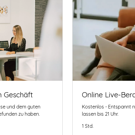
m Geschäft
Online Live-Ber
tise und dem guten
Kostenlos - Entspannt 
gefunden zu haben.
lassen bis 21 Uhr.
1 Std.