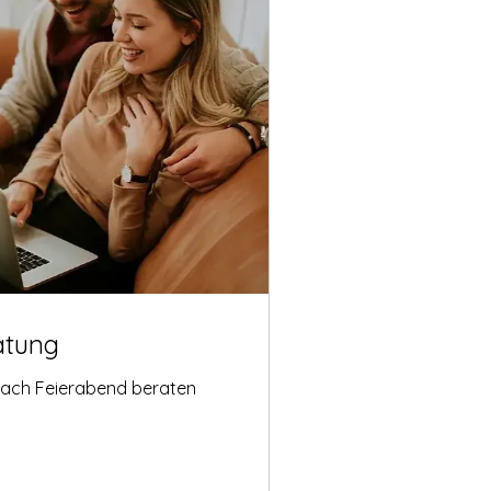
atung
nach Feierabend beraten