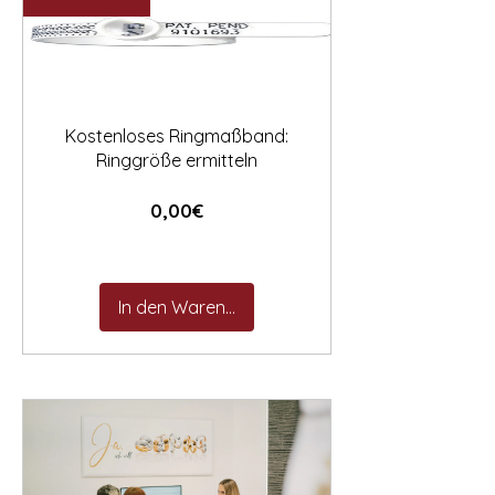

Kostenloses Ringmaßband:
Ringgröße ermitteln
Preis
0,00€
In den Warenkorb