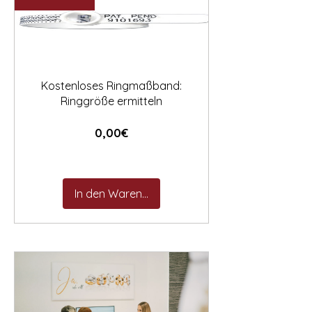

Kostenloses Ringmaßband:
Ringgröße ermitteln
Preis
0,00€
In den Warenkorb