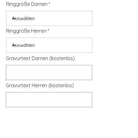
Ringgröße Damen
Ringgröße Herren
Gravurtext Damen (kostenlos)
Gravurtext Herren (kostenlos)