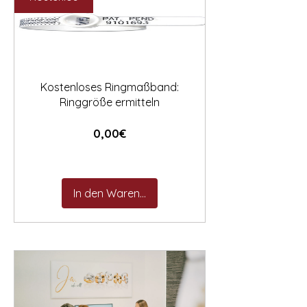

Kostenloses Ringmaßband:
Ringgröße ermitteln
Preis
0,00€
In den Warenkorb