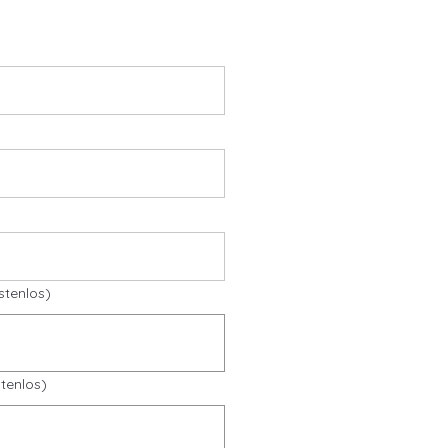
stenlos)
tenlos)