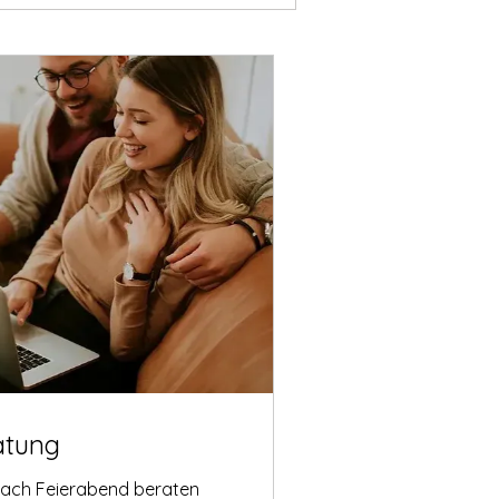
atung
nach Feierabend beraten