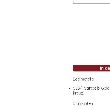
In d
Edelmetalle
585/- Sattgelb-Gold
kreuz)
Diamanten