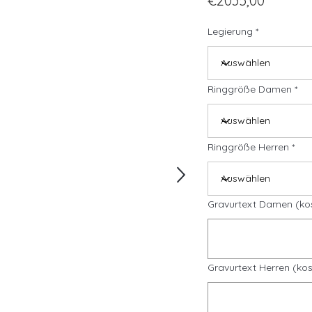
€2035,00
Legierung
Ringgröße Damen
Ringgröße Herren
Gravurtext Damen (ko
Gravurtext Herren (kos