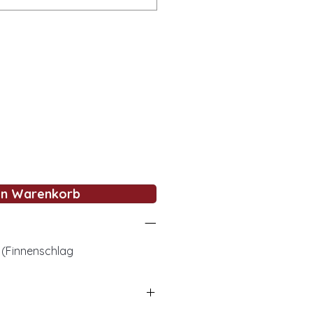
en Warenkorb
 (Finnenschlag