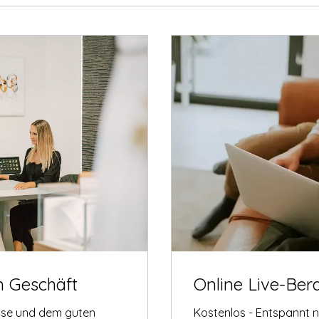
m Geschäft
Online Live-Ber
tise und dem guten
Kostenlos - Entspannt 