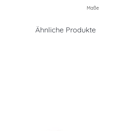
Maße
Ähnliche Produkte