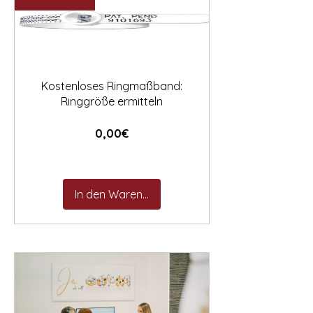

Kostenloses Ringmaßband:
Ringgröße ermitteln
Preis
0,00€
In den Warenkorb