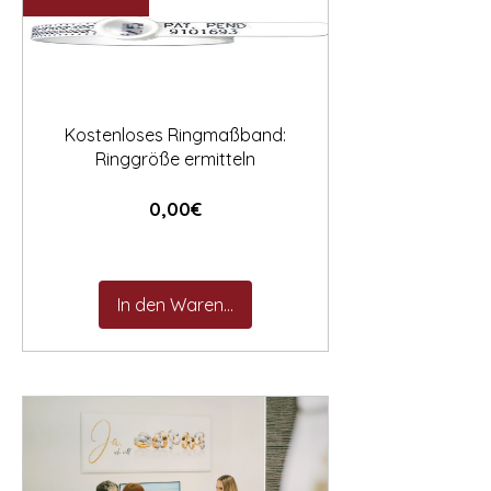

Kostenloses Ringmaßband:
Ringgröße ermitteln
Preis
0,00€
In den Warenkorb