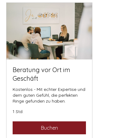
Beratung vor Ort im
Geschäft
Kostenlos - Mit echter Expertise und
dem guten Gefühl, die perfekten
Ringe gefunden zu haben.
1 Std.
Buchen