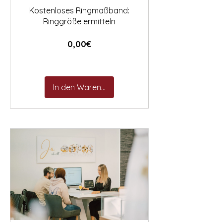
Kostenloses Ringmaßband:
Ringgröße ermitteln
Preis
0,00€
In den Warenkorb