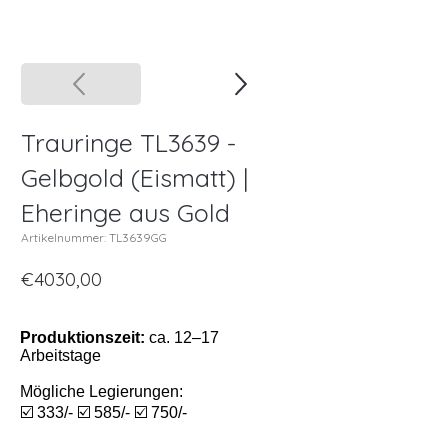
Trauringe TL3639 -
Gelbgold (Eismatt) |
Eheringe aus Gold
Artikelnummer: TL3639GG
€4030,00
Produktionszeit:
ca. 12–17
Arbeitstage
Mögliche Legierungen:
☑️ 333/- ☑️ 585/- ☑️ 750/-