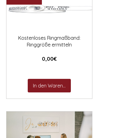

Kostenloses Ringmaßband:
Ringgröße ermitteln
Preis
0,00€
In den Warenkorb