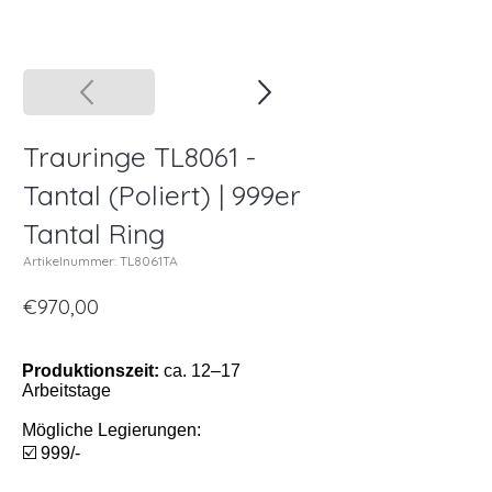
Trauringe TL8061 -
Tantal (Poliert) | 999er
Tantal Ring
Artikelnummer: TL8061TA
€970,00
Produktionszeit:
ca. 12–17
Arbeitstage
Mögliche Legierungen:
☑️ 999/-