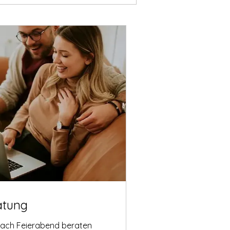
atung
nach Feierabend beraten