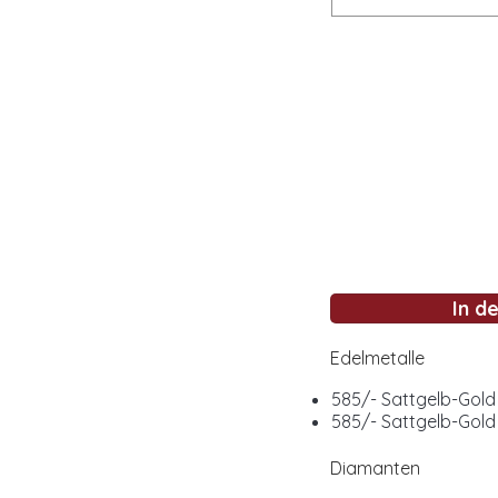
In d
Edelmetalle
585/- Sattgelb-Gold 
585/- Sattgelb-Gold 
Diamanten