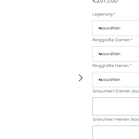
€2075,00
Legierung
Ringgröße Damen
Ringgröße Herren
Gravurtext Damen (ko
Gravurtext Herren (kos