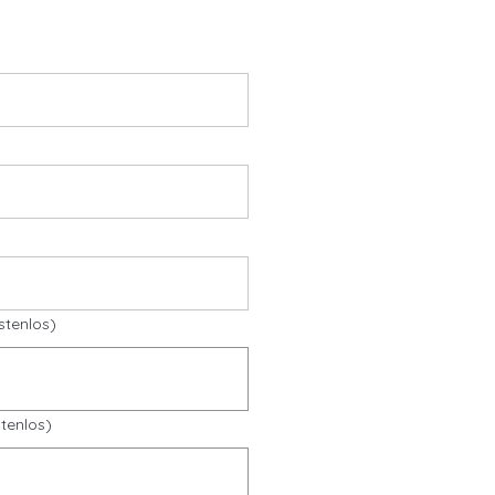
stenlos)
tenlos)