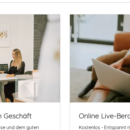
m Geschäft
Online Live-Ber
tise und dem guten
Kostenlos - Entspannt 