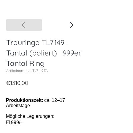
Trauringe TL7149 -
Tantal (poliert) | 999er
Tantal Ring
Artikelnummer: TL7149TA
€1310,00
Produktionszeit:
ca. 12–17
Arbeitstage
Mögliche Legierungen:
☑️ 999/-