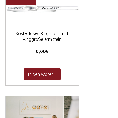

Kostenloses Ringmaßband:
Ringgröße ermitteln
Preis
0,00€
In den Warenkorb