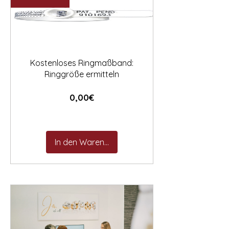

Kostenloses Ringmaßband:
Ringgröße ermitteln
Preis
0,00€
In den Warenkorb