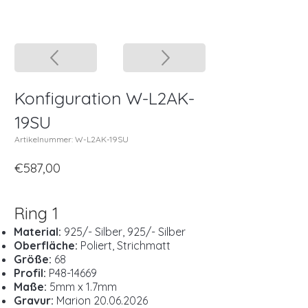
Konfiguration W-L2AK-
19SU
Artikelnummer: W-L2AK-19SU
€587,00
Ring 1
Material:
925/- Silber, 925/- Silber
Oberfläche:
Poliert, Strichmatt
Größe:
68
Profil:
P48-14669
Maße:
5mm x 1.7mm
Gravur:
Marion
20.06.2026