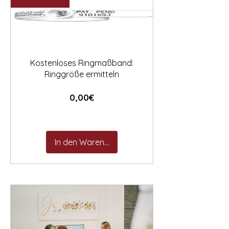

Kostenloses Ringmaßband:
Ringgröße ermitteln
Preis
0,00€
In den Warenkorb