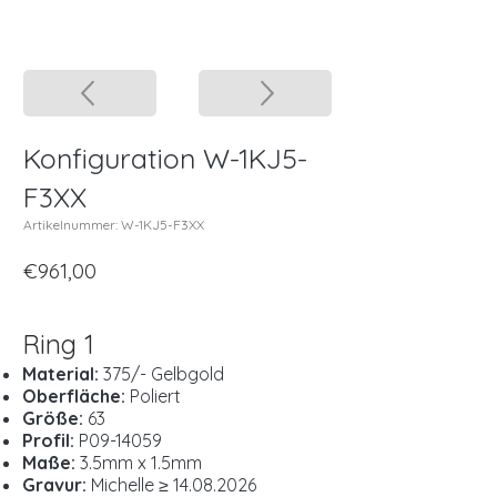
Konfiguration W-1KJ5-
F3XX
Artikelnummer: W-1KJ5-F3XX
€961,00
Ring 1
Material:
375/- Gelbgold
Oberfläche:
Poliert
Größe:
63
Profil:
P09-14059
Maße:
3.5mm x 1.5mm
Gravur:
Michelle ≥
14.08.2026