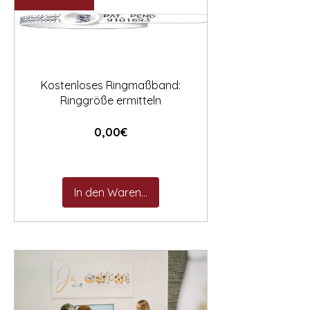

Kostenloses Ringmaßband:
Ringgröße ermitteln
Preis
0,00€
In den Warenkorb