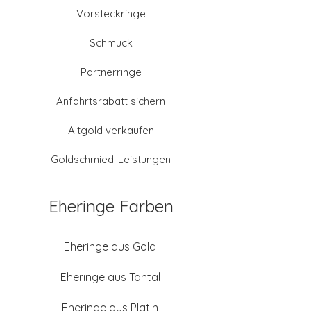
Vorsteckringe
Schmuck
Partnerringe
Anfahrtsrabatt sichern
Altgold verkaufen
Goldschmied-Leistungen
Eheringe Farben
Eheringe aus Gold
Eheringe aus Tantal
Eheringe aus Platin