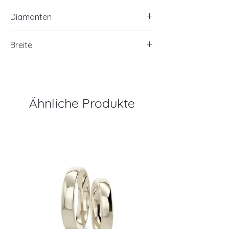
Diamanten
1 x Brilliant 0,05 ct. SI / TW
Breite
3,3 mm
Ähnliche Produkte