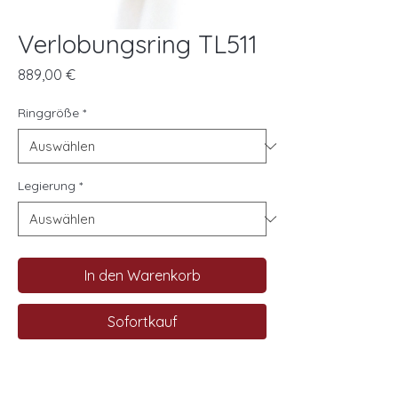
Verlobungsring TL511
Preis
889,00 €
Ringgröße
*
Legierung
*
In den Warenkorb
Sofortkauf