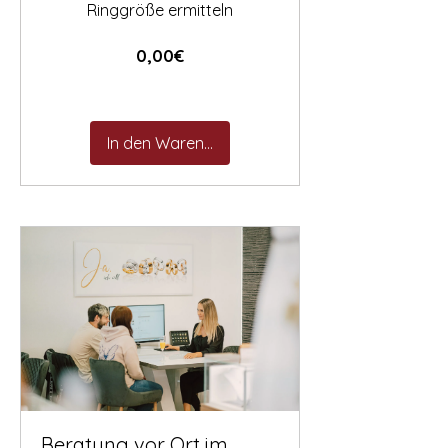

Ringgröße ermitteln
Preis
0,00€
In den Warenkorb
Beratung vor Ort im