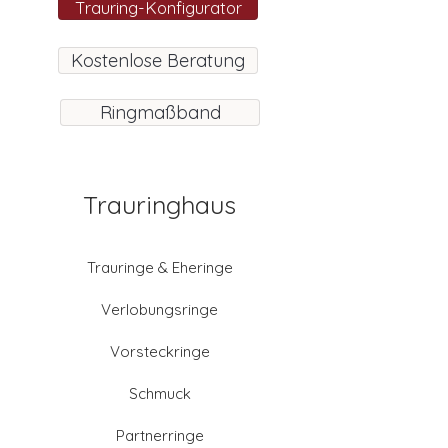
Trauring-Konfigurator
Kostenlose Beratung
Ringmaßband
Trauringhaus
Trauringe & Eheringe
Verlobungsringe
Vorsteckringe
Schmuck
Partnerringe