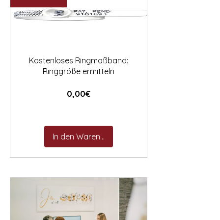

Kostenloses Ringmaßband:
Ringgröße ermitteln
Preis
0,00€
In den Warenkorb