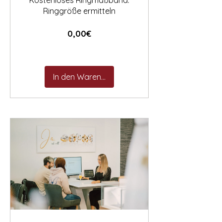
Kostenloses Ringmaßband:
Ringgröße ermitteln
Preis
0,00€
In den Warenkorb