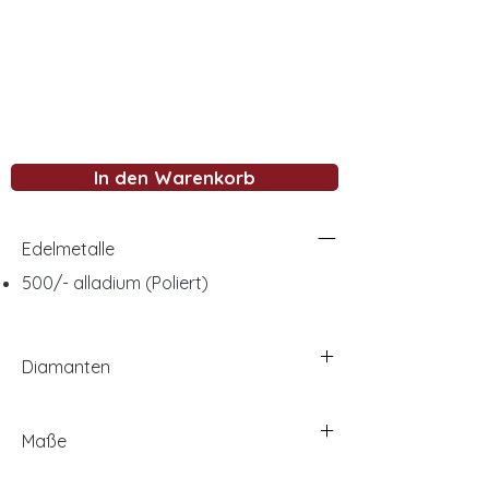
In den Warenkorb
Edelmetalle
500/- alladium (Poliert)
Diamanten
Maße