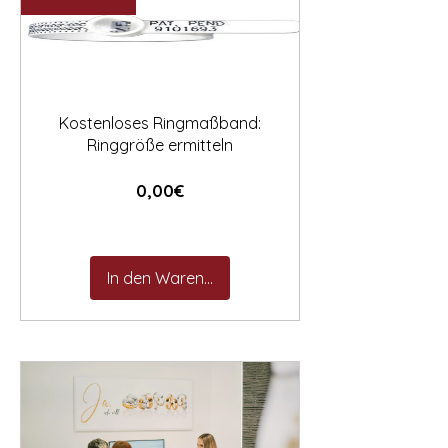

Kostenloses Ringmaßband:
Ringgröße ermitteln
Preis
0,00€
In den Warenkorb