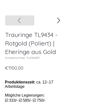
Trauringe TL9434 -
Rotgold (Poliert) |
Eheringe aus Gold
Artikelnummer: TL9434RT
€1100,00
Produktionszeit:
ca. 12–17
Arbeitstage
Mögliche Legierungen:
☑️ 333/- ☑️ 585/- ☑️ 750/-