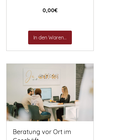
Preis
0,00€
In den Warenkorb
Beratung vor Ort im