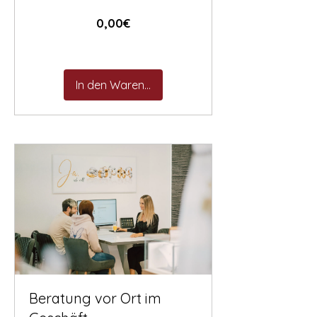
Preis
0,00€
In den Warenkorb
Beratung vor Ort im