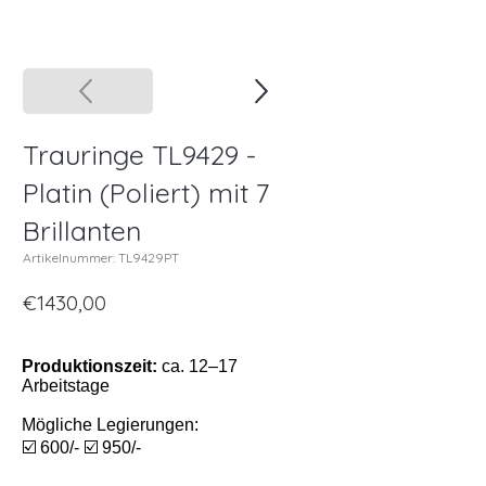
Trauringe TL9429 -
Platin (Poliert) mit 7
Brillanten
Artikelnummer: TL9429PT
€1430,00
Produktionszeit:
ca. 12–17
Arbeitstage
Mögliche Legierungen:
☑️ 600/- ☑️ 950/-