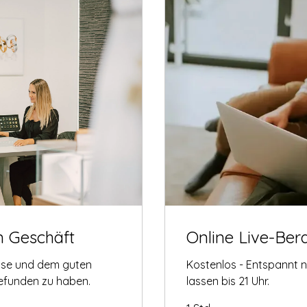
m Geschäft
Online Live-Ber
tise und dem guten
Kostenlos - Entspannt 
gefunden zu haben.
lassen bis 21 Uhr.