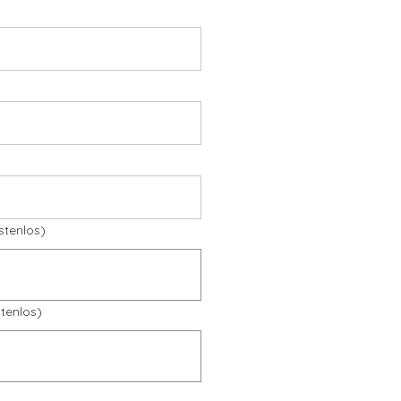
stenlos)
tenlos)