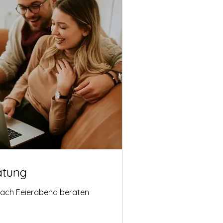
atung
nach Feierabend beraten