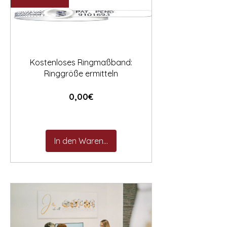

Kostenloses Ringmaßband:
Ringgröße ermitteln
Preis
0,00€
In den Warenkorb