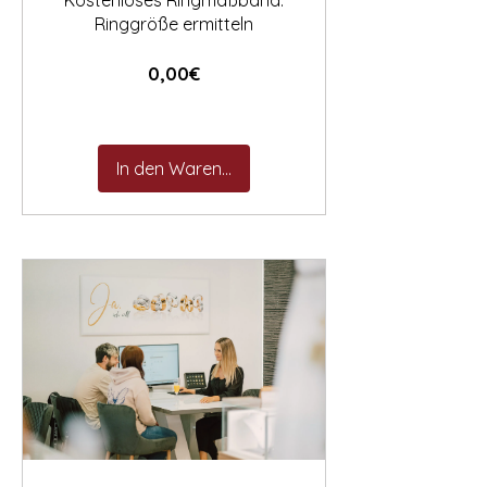
Kostenloses Ringmaßband:
Ringgröße ermitteln
Preis
0,00€
In den Warenkorb