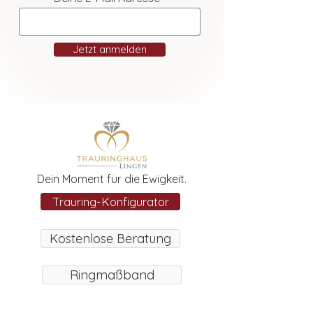
Jetzt anmelden
Dein Moment für die Ewigkeit.
Trauring-Konfigurator
Kostenlose Beratung
Ringmaßband