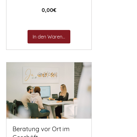
Preis
0,00€
In den Warenkorb
Beratung vor Ort im