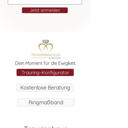
Jetzt anmelden
Dein Moment für die Ewigkeit.
Trauring-Konfigurator
Kostenlose Beratung
Ringmaßband