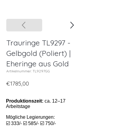
Trauringe TL9297 -
Gelbgold (Poliert) |
Eheringe aus Gold
Artikelnummer: TL9297GG
€1785,00
Produktionszeit:
ca. 12–17
Arbeitstage
Mögliche Legierungen:
☑️ 333/- ☑️ 585/- ☑️ 750/-