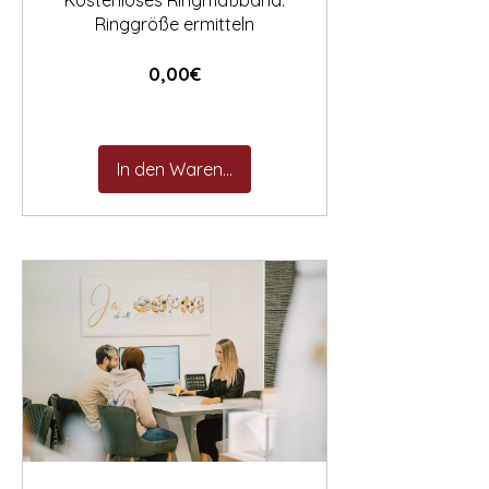
Kostenloses Ringmaßband:
Ringgröße ermitteln
Preis
0,00€
In den Warenkorb