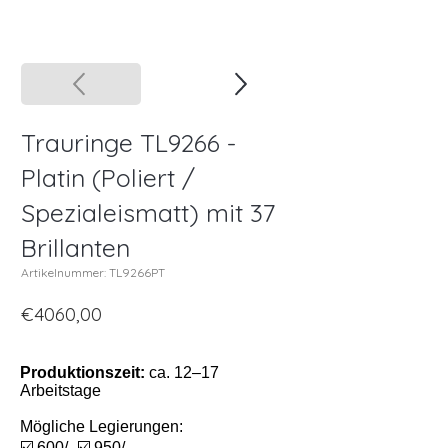
Trauringe TL9266 -
Platin (Poliert /
Spezialeismatt) mit 37
Brillanten
Artikelnummer: TL9266PT
€4060,00
Produktionszeit:
ca. 12–17
Arbeitstage
Mögliche Legierungen:
☑️ 600/- ☑️ 950/-